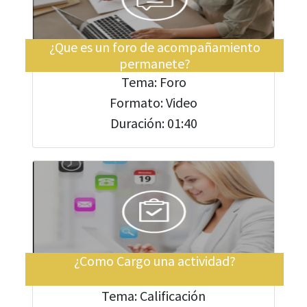
¿Que es un foro de acompañamiento
permanete?
Tema: Foro
Formato: Video
Duración: 01:40
¿Como Cargo una actividad?
Tema: Calificación