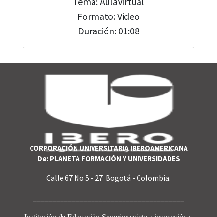
Tema: AulaVirtual
Formato: Video
Duración: 01:08
CORPORACIÓN UNIVERSITARIA IBEROAMERICANA
De: PLANETA FORMACIÓN Y UNIVERSIDADES
Calle 67 No 5 - 27 Bogotá - Colombia.
_______________________________________
Institución de Educación Superior sujeta a inspección y