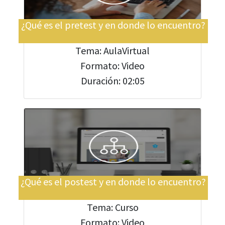
¿Qué es el pretest y en donde lo encuentro?
Tema: AulaVirtual
Formato: Video
Duración: 02:05
¿Qué es el postest y en donde lo encuentro?
Tema: Curso
Formato: Video