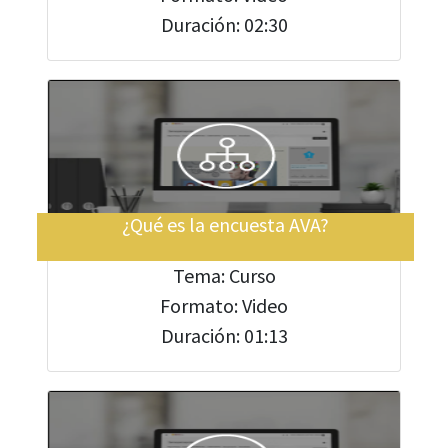
Duración: 02:30
¿Qué es la encuesta AVA?
Tema: Curso
Formato: Video
Duración: 01:13