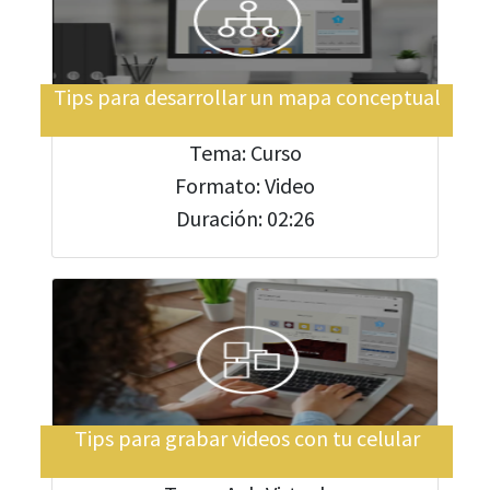
Tips para desarrollar un mapa conceptual
Tema: Curso
Formato: Video
Duración: 02:26
Tips para grabar videos con tu celular