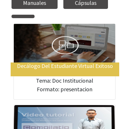
Manuales
Cápsulas
Decálogo Del Estudiante Virtual Exitoso
Tema: Doc Institucional
Formato: presentacion