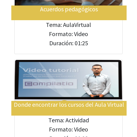
Acuerdos pedagógicos
Tema: AulaVirtual
Formato: Video
Duración: 01:25
Donde encontrar los cursos del Aula Virtual
Tema: Actividad
Formato: Video