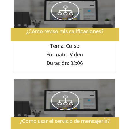
¿Cómo reviso mis calificaciones?
Tema: Curso
Formato: Video
Duración: 02:06
¿Como usar el servicio de mensajería?